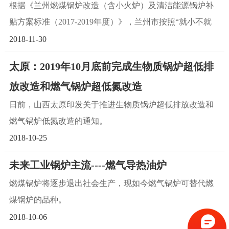
根据《兰州燃煤锅炉改造（含小火炉）及清洁能源锅炉补
贴方案标准（2017-2019年度）》，兰州市按照“就小不就
大”的原则对燃煤锅炉改造治理业主单位给予“以奖代补”资
2018-11-30
金扶持，具体的补贴办法如下：
太原：2019年10月底前完成生物质锅炉超低排
放改造和燃气锅炉超低氮改造
日前，山西太原印发关于推进生物质锅炉超低排放改造和
燃气锅炉低氮改造的通知。
2018-10-25
未来工业锅炉主流----燃气导热油炉
燃煤锅炉将逐步退出社会生产，现如今燃气锅炉可替代燃
煤锅炉的品种。
2018-10-06